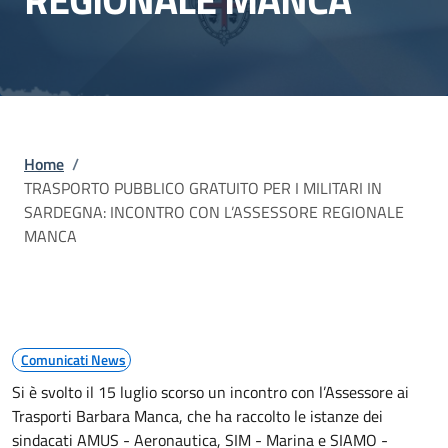
Briciole di pane
Home
/
TRASPORTO PUBBLICO GRATUITO PER I MILITARI IN
SARDEGNA: INCONTRO CON L’ASSESSORE REGIONALE
MANCA
Comunicati News
Si è svolto il 15 luglio scorso un incontro con l’Assessore ai
Trasporti Barbara Manca, che ha raccolto le istanze dei
sindacati AMUS - Aeronautica, SIM - Marina e SIAMO -