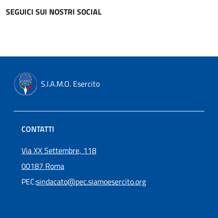
SEGUICI SUI NOSTRI SOCIAL
S.I.A.M.O. Esercito
CONTATTI
Via XX Settembre, 118
00187 Roma
PEC:
sindacato@pec.siamoesercito.org