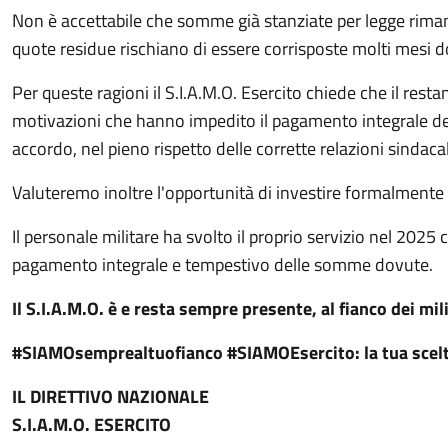
Non è accettabile che somme già stanziate per legge rima
quote residue rischiano di essere corrisposte molti mesi do
Per queste ragioni il S.I.A.M.O. Esercito chiede che il rest
motivazioni che hanno impedito il pagamento integrale del
accordo, nel pieno rispetto delle corrette relazioni sindacal
Valuteremo inoltre l'opportunità di investire formalmente d
Il personale militare ha svolto il proprio servizio nel 2025 
pagamento integrale e tempestivo delle somme dovute.
Il S.I.A.M.O. è e resta sempre presente, al fianco dei mil
#SIAMOsemprealtuofianco #SIAMOEsercito: la tua scelta
IL DIRETTIVO NAZIONALE
S.I.A.M.O. ESERCITO