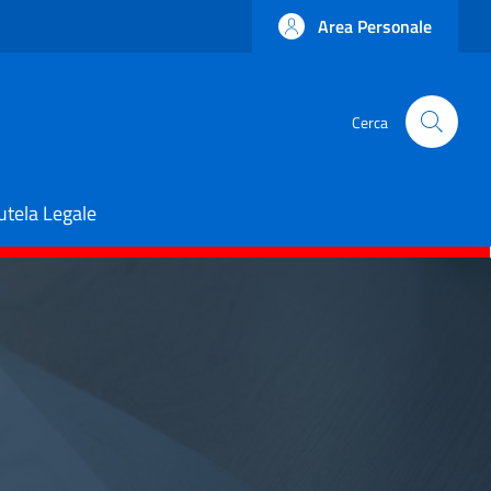
Area Personale
Cerca
utela Legale