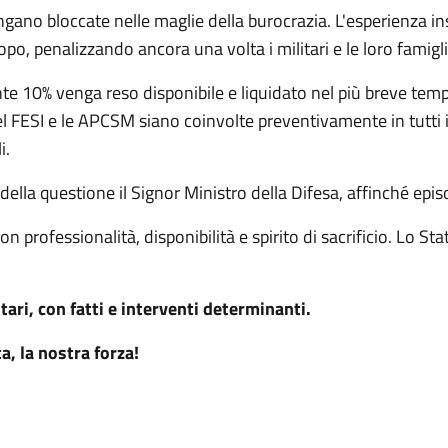
ngano bloccate nelle maglie della burocrazia. L'esperienza
po, penalizzando ancora una volta i militari e le loro famigli
ante 10% venga reso disponibile e liquidato nel più breve temp
 FESI e le APCSM siano coinvolte preventivamente in tutti i
i.
ella questione il Signor Ministro della Difesa, affinché epis
con professionalità, disponibilità e spirito di sacrificio. Lo S
itari, con fatti e interventi determinanti.
, la nostra forza!