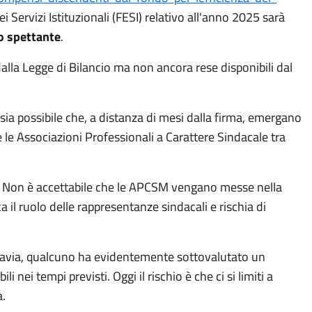
 Servizi Istituzionali (FESI) relativo all'anno 2025 sarà
o spettante
.
dalla Legge di Bilancio ma non ancora rese disponibili dal
sia possibile che, a distanza di mesi dalla firma, emergano
che le Associazioni Professionali a Carattere Sindacale tra
ti. Non è accettabile che le APCSM vengano messe nella
 il ruolo delle rappresentanze sindacali e rischia di
ttavia, qualcuno ha evidentemente sottovalutato un
ei tempi previsti. Oggi il rischio è che ci si limiti a
a.