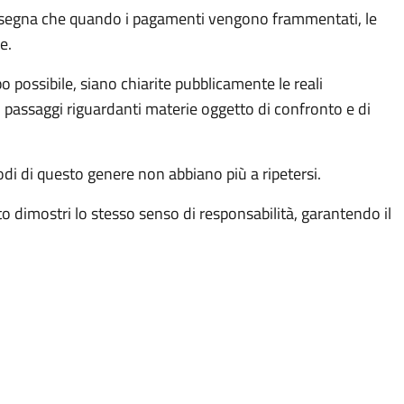
 insegna che quando i pagamenti vengono frammentati, le
e.
o possibile, siano chiarite pubblicamente le reali
 passaggi riguardanti materie oggetto di confronto e di
odi di questo genere non abbiano più a ripetersi.
tato dimostri lo stesso senso di responsabilità, garantendo il