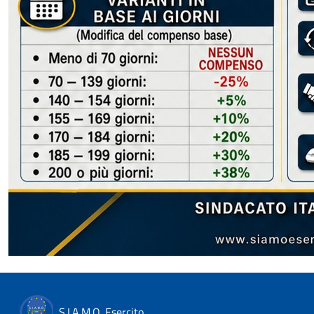
S.I.A.M.O. Esercito