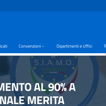
cati
Convenzioni
Dipartimenti e Uffici
T
MENTO AL 90% A
ONALE MERITA