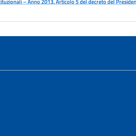
Istituzionali – Anno 2013. Articolo 5 del decreto del Presid