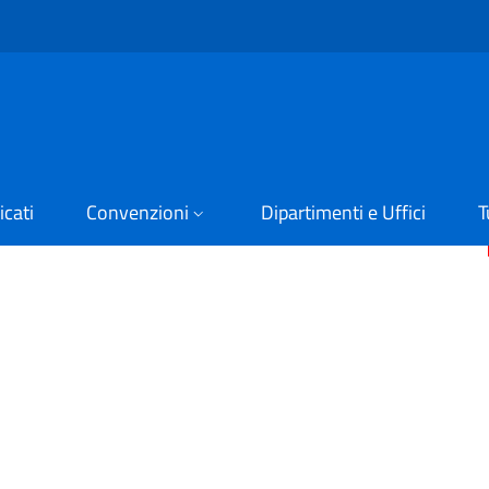
cati
Convenzioni
Dipartimenti e Uffici
T