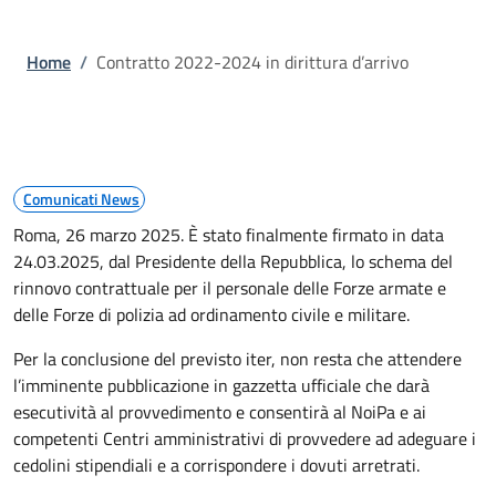
Briciole di pane
Home
/
Contratto 2022-2024 in dirittura d’arrivo
Comunicati News
Roma, 26 marzo 2025. È stato finalmente firmato in data
24.03.2025, dal Presidente della Repubblica, lo schema del
rinnovo contrattuale per il personale delle Forze armate e
delle Forze di polizia ad ordinamento civile e militare.
Per la conclusione del previsto iter, non resta che attendere
l’imminente pubblicazione in gazzetta ufficiale che darà
esecutività al provvedimento e consentirà al NoiPa e ai
competenti Centri amministrativi di provvedere ad adeguare i
cedolini stipendiali e a corrispondere i dovuti arretrati.