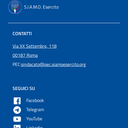
S.I.A.M.O. Esercito
CONTATTI
Via XX Settembre, 118
00187 Roma
PEC:
sindacato@pec.siamoesercito.org
SEGUICI SU
Facebook
Telegram
YouTube
Linkedin