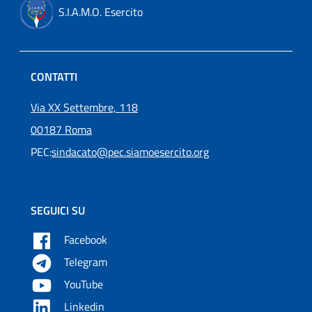
S.I.A.M.O. Esercito
CONTATTI
Via XX Settembre, 118
00187 Roma
PEC:
sindacato@pec.siamoesercito.org
SEGUICI SU
Facebook
Telegram
YouTube
Linkedin