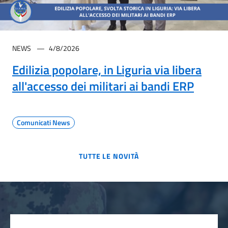
NEWS
4/8/2026
Edilizia popolare, in Liguria via libera
all'accesso dei militari ai bandi ERP
Comunicati News
TUTTE LE NOVITÀ