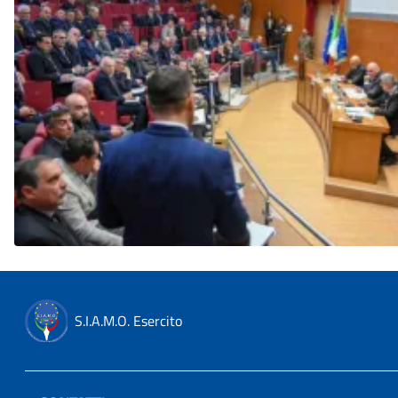
S.I.A.M.O. Esercito