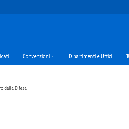
cati
Convenzioni
Dipartimenti e Uffici
T
o della Difesa