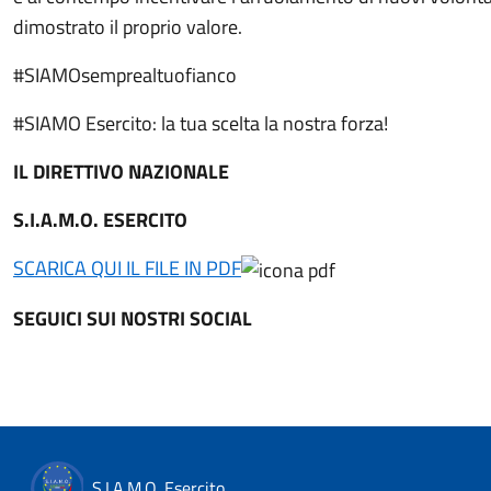
dimostrato il proprio valore.
#SIAMOsemprealtuofianco
#SIAMO Esercito: la tua scelta la nostra forza!
IL DIRETTIVO NAZIONALE
S.I.A.M.O. ESERCITO
SCARICA QUI IL FILE IN PDF
SEGUICI SUI NOSTRI SOCIAL
S.I.A.M.O. Esercito