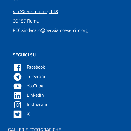
Via XX Settembre, 118
00187 Roma
PEC:
sindacato@pec.siamoesercito.org
SEGUICI SU
Facebook
Telegram
YouTube
Linkedin
Instagram
X
GALLERIE FOTOGRAFICHE