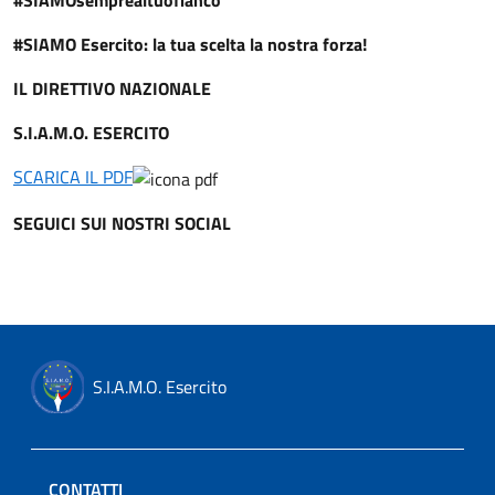
#SIAMOsemprealtuofianco
#SIAMO Esercito: la tua scelta la nostra forza!
IL DIRETTIVO NAZIONALE
S.I.A.M.O. ESERCITO
SCARICA IL PDF
SEGUICI SUI NOSTRI SOCIAL
S.I.A.M.O. Esercito
CONTATTI