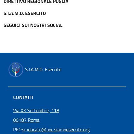
DIRETTIVO REGIONALE PUGLIA
S.I.A.M.O. ESERCITO
SEGUICI SUI NOSTRI SOCIAL
S.I.A.M.O. Esercito
CONTATTI
Via XX Settembre, 118
00187 Roma
PEC:
sindacato@pec.siamoesercito.org