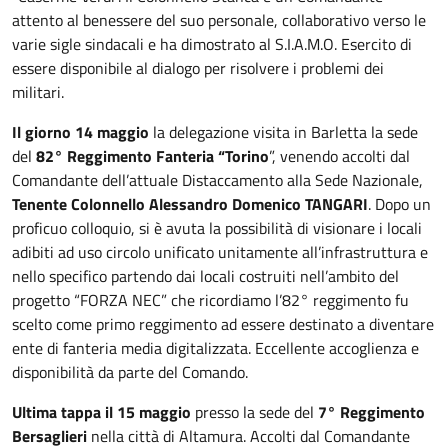
attento al benessere del suo personale, collaborativo verso le
varie sigle sindacali e ha dimostrato al S.I.A.M.O. Esercito di
essere disponibile al dialogo per risolvere i problemi dei
militari.
Il giorno 14 maggio
la delegazione visita in Barletta la sede
del
82° Reggimento Fanteria “Torino
”, venendo accolti dal
Comandante dell’attuale Distaccamento alla Sede Nazionale,
Tenente Colonnello Alessandro Domenico TANGARI
. Dopo un
proficuo colloquio, si è avuta la possibilità di visionare i locali
adibiti ad uso circolo unificato unitamente all’infrastruttura e
nello specifico partendo dai locali costruiti nell’ambito del
progetto “FORZA NEC” che ricordiamo l’82° reggimento fu
scelto come primo reggimento ad essere destinato a diventare
ente di fanteria media digitalizzata. Eccellente accoglienza e
disponibilità da parte del Comando.
Ultima tappa il 15 maggio
presso la sede del
7° Reggimento
Bersaglieri
nella città di Altamura. Accolti dal Comandante