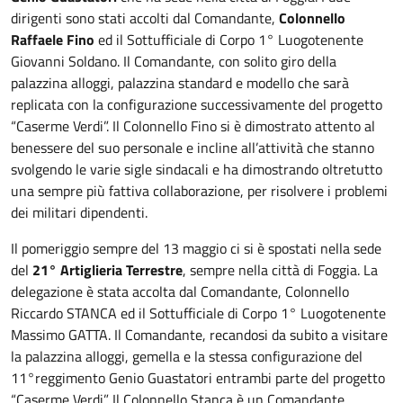
dirigenti sono stati accolti dal Comandante,
Colonnello
Raffaele Fino
ed il Sottufficiale di Corpo 1° Luogotenente
Giovanni Soldano. Il Comandante, con solito giro della
palazzina alloggi, palazzina standard e modello che sarà
replicata con la configurazione successivamente del progetto
“Caserme Verdi”. Il Colonnello Fino si è dimostrato attento al
benessere del suo personale e incline all’attività che stanno
svolgendo le varie sigle sindacali e ha dimostrando oltretutto
una sempre più fattiva collaborazione, per risolvere i problemi
dei militari dipendenti.
Il pomeriggio sempre del 13 maggio ci si è spostati nella sede
del
21° Artiglieria Terrestre
, sempre nella città di Foggia. La
delegazione è stata accolta dal Comandante, Colonnello
Riccardo STANCA ed il Sottufficiale di Corpo 1° Luogotenente
Massimo GATTA. Il Comandante, recandosi da subito a visitare
la palazzina alloggi, gemella e la stessa configurazione del
11°reggimento Genio Guastatori entrambi parte del progetto
“Caserme Verdi”. Il Colonnello Stanca è un Comandante