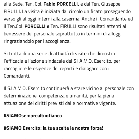
alla Sede, Ten. Col.
Fabio PORCELLI,
e dal Ten. Giuseppe
FIRULLI. La visita è iniziata dal circolo unificato proseguendo
verso gli alloggi interni alla caserma. Anche il Comandante ed
il Ten.Col.
PORCELLI e
Ten. FIRULLI sono risultati attenti al
benessere del personale soprattutto in termini di alloggi
ringraziandolo per l'accoglienza.
Si tratta di una serie di attività di visite che dimostra
l’efficacia e l’azione sindacale del S.I.A.M.O. Esercito, per
raccogliere le esigenze dei reparti e dialogare con i
Comandanti.
Il S.I.A.M.O. Esercito continuerà a stare vicino al personale con
determinazione, competenza e umanità, per la piena
attuazione dei diritti previsti dalle normative vigente.
#SIAMOsemprealtuofianco
#SIAMO Esercito: la tua scelta la nostra forza!