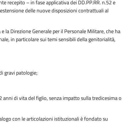
 recepito – in fase applicativa dei DD.PP.RR. n.52 e
estensione delle nuove disposizioni contrattuali al
 e la Direzione Generale per il Personale Militare, che ha
e, in particolare sui temi sensibili della genitorialità,
di gravi patologie;
 anni di vita del figlio, senza impatto sulla tredicesima o
logo con le articolazioni istituzionali è fondato su