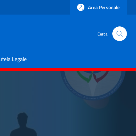
Area Personale
Cerca
utela Legale