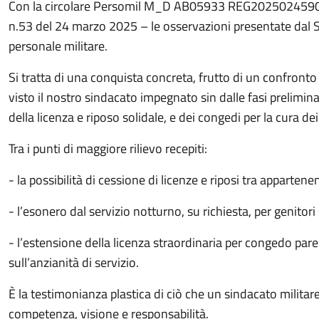
Con la circolare Persomil M_D AB05933 REG2025024590 del 
n.53 del 24 marzo 2025 – le osservazioni presentate dal SI
personale militare.
Si tratta di una conquista concreta, frutto di un confronto
visto il nostro sindacato impegnato sin dalle fasi preliminar
della licenza e riposo solidale, e dei congedi per la cura dei f
Tra i punti di maggiore rilievo recepiti:
- la possibilità di cessione di licenze e riposi tra appartene
- l’esonero dal servizio notturno, su richiesta, per genitori 
- l’estensione della licenza straordinaria per congedo paren
sull’anzianità di servizio.
È la testimonianza plastica di ciò che un sindacato militar
competenza, visione e responsabilità.