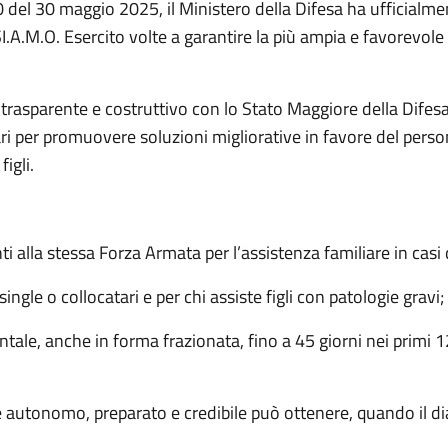
30 maggio 2025, il Ministero della Difesa ha ufficialmente
.A.M.O. Esercito volte a garantire la più ampia e favorevole 
 trasparente e costruttivo con lo Stato Maggiore della Difesa
i per promuovere soluzioni migliorative in favore del personal
igli.
nti alla stessa Forza Armata per l’assistenza familiare in casi 
single o collocatari e per chi assiste figli con patologie gravi;
tale, anche in forma frazionata, fino a 45 giorni nei primi 12
e autonomo, preparato e credibile può ottenere, quando il dia