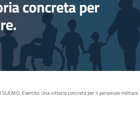
oria concreta per
re.
SI.A.M.O. Esercito. Una vittoria concreta per il personale militare.