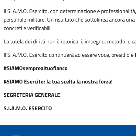
Il SI.A.M.O. Esercito, con determinazione e professionalità,
personale militare. Un risultato che sottolinea ancora una 
concreti e verificabili.
La tutela dei diritti non è retorica: è impegno, metodo, e ca
Il SI.A.M.O. Esercito continuerà ad essere voce, presidio e fo
#SIAMOsemprealtuofianco
#SIAMO Esercito: la tua scelta la nostra forza!
SEGRETERIA GENERALE
S.I.A.M.O. ESERCITO