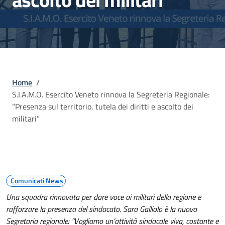
Briciole di pane
Home
/
S.I.A.M.O. Esercito Veneto rinnova la Segreteria Regionale:
“Presenza sul territorio, tutela dei diritti e ascolto dei
militari”
Comunicati News
Una squadra rinnovata per dare voce ai militari della regione e
rafforzare la presenza del sindacato. Sara Galliolo è la nuova
Segretaria regionale: “Vogliamo un’attività sindacale viva, costante e