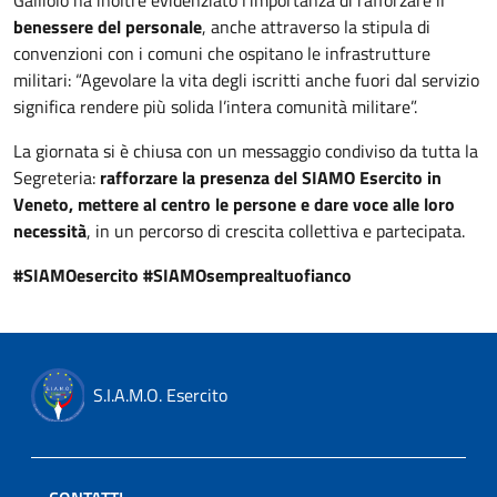
Galliolo ha inoltre evidenziato l’importanza di rafforzare il
benessere del personale
, anche attraverso la stipula di
convenzioni con i comuni che ospitano le infrastrutture
militari: “Agevolare la vita degli iscritti anche fuori dal servizio
significa rendere più solida l’intera comunità militare”.
La giornata si è chiusa con un messaggio condiviso da tutta la
Segreteria:
rafforzare la presenza del SIAMO Esercito in
Veneto, mettere al centro le persone e dare voce alle loro
necessità
, in un percorso di crescita collettiva e partecipata.
#SIAMOesercito #SIAMOsemprealtuofianco
S.I.A.M.O. Esercito