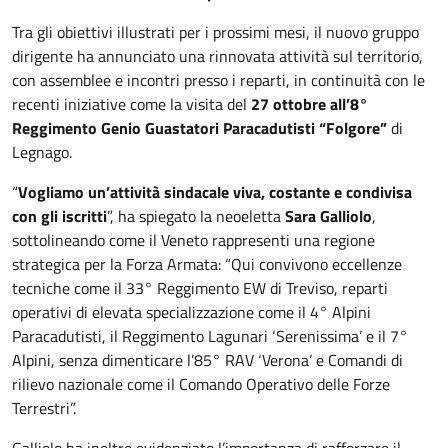
Tra gli obiettivi illustrati per i prossimi mesi, il nuovo gruppo
dirigente ha annunciato una rinnovata attività sul territorio,
con assemblee e incontri presso i reparti, in continuità con le
recenti iniziative come la visita del
27 ottobre all’8°
Reggimento Genio Guastatori Paracadutisti “Folgore”
di
Legnago.
“
Vogliamo un’attività sindacale viva, costante e condivisa
con gli iscritti
”, ha spiegato la neoeletta
Sara Galliolo
,
sottolineando come il Veneto rappresenti una regione
strategica per la Forza Armata: “Qui convivono eccellenze
tecniche come il 33° Reggimento EW di Treviso, reparti
operativi di elevata specializzazione come il 4° Alpini
Paracadutisti, il Reggimento Lagunari ‘Serenissima’ e il 7°
Alpini, senza dimenticare l’85° RAV ‘Verona’ e Comandi di
rilievo nazionale come il Comando Operativo delle Forze
Terrestri”.