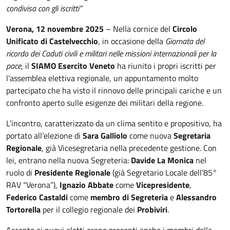
condivisa con gli iscritti”
Verona, 12 novembre 2025
– Nella cornice del
Circolo
Unificato di Castelvecchio
, in occasione della
Giornata del
ricordo dei Caduti civili e militari nelle missioni internazionali per la
pace
, il
SIAMO Esercito Veneto
ha riunito i propri iscritti per
l’assemblea elettiva regionale, un appuntamento molto
partecipato che ha visto il rinnovo delle principali cariche e un
confronto aperto sulle esigenze dei militari della regione.
L’incontro, caratterizzato da un clima sentito e propositivo, ha
portato all’elezione di
Sara Galliolo
come nuova
Segretaria
Regionale
, già Vicesegretaria nella precedente gestione. Con
lei, entrano nella nuova Segreteria:
Davide La Monica
nel
ruolo di
Presidente Regionale
(già Segretario Locale dell’85°
RAV “Verona”),
Ignazio Abbate
come
Vicepresidente
,
Federico Castaldi
come
membro di Segreteria
e
Alessandro
Tortorella
per il collegio regionale dei
Probiviri
.