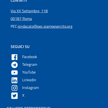
CONTATTI
Via XX Settembre, 118
00187 Roma
PEC:
sindacato@pec.siamoesercito.org
SEGUICI SU
Facebook
Telegram
YouTube
Linkedin
Instagram
X