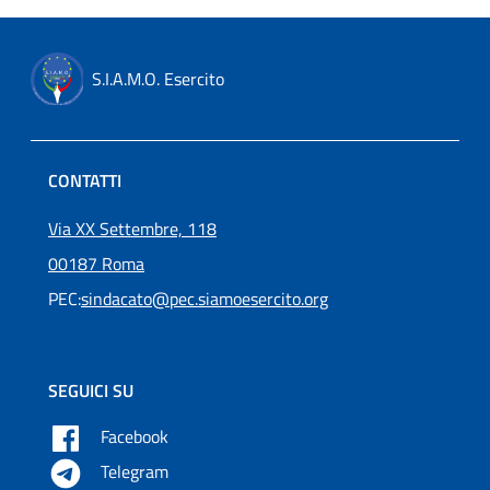
S.I.A.M.O. Esercito
CONTATTI
Via XX Settembre, 118
00187 Roma
PEC:
sindacato@pec.siamoesercito.org
SEGUICI SU
Facebook
Telegram