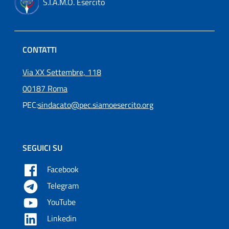
S.I.A.M.O. Esercito
CONTATTI
Via XX Settembre, 118
00187 Roma
PEC:
sindacato@pec.siamoesercito.org
SEGUICI SU
Facebook
Telegram
YouTube
Linkedin