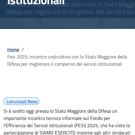
Briciole di pane
Home
/
Fesi 2025: incontro costruttivo con lo Stato Maggiore della
Difesa per migliorare il compenso dei servizi istituzionali
Comunicati News
Si è svolto oggi presso lo Stato Maggiore della Difesa un
importante incontro tecnico informale sul Fondo per
l'Efficienza dei Servizi Istituzionali (FESI) 2025, che ha visto la
partecipazione di SIAMO ESERCITO insieme agli altri sindacati