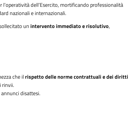
r l’operatività dell’Esercito, mortificando professionalità
ard nazionali e internazionali.
sollecitato un
intervento immediato e risolutivo
,
mezza che il
rispetto delle norme contrattuali e dei diritti
rinvii.
 annunci disattesi.