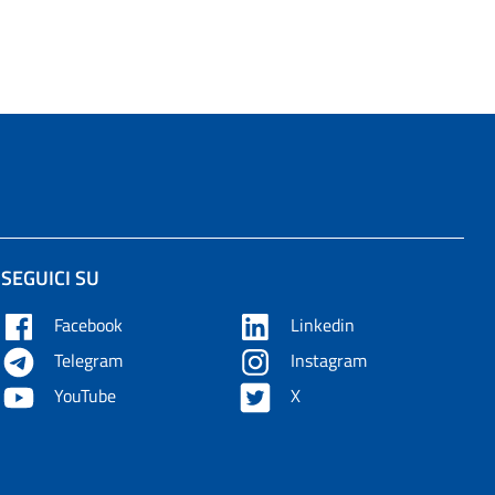
SEGUICI SU
Facebook
Linkedin
Telegram
Instagram
YouTube
X