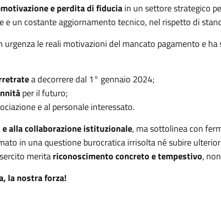
motivazione e perdita di fiducia
in un settore strategico pe
e e un costante aggiornamento tecnico, nel rispetto di stand
n urgenza le reali motivazioni del mancato pagamento e ha 
retrate
a decorrere dal 1° gennaio 2024;
ennità
per il futuro;
sociazione e al personale interessato.
 e alla collaborazione istituzionale
, ma sottolinea con fer
to in una questione burocratica irrisolta né subire ulteriori 
Esercito merita
riconoscimento concreto e tempestivo
, non
, la nostra forza!