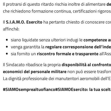
Il protrarsi di questo ritardo rischia inoltre di alimentare
de
che richiedono formazione continua, certificazioni rigoros
Il
S.I.A.M.O. Esercito
ha pertanto chiesto di conoscere co
affinché:
siano liquidate senza ulteriori indugi le
competenze ar
venga garantita la
regolare corresponsione dell’ind
sia fornito un
riscontro formale e trasparente
all’As
Il Sindacato ribadisce la propria
disponibilità al confronto
economici del personale militare
non può essere trasforma
La dignità professionale dei manutentori aeromobili dell’
#SIAMOsemprealtuofianco
#SIAMOEsercito: la tua scelta