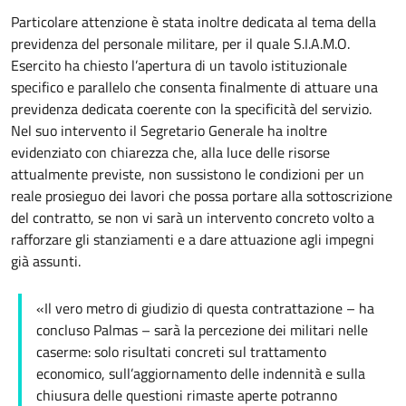
Particolare attenzione è stata inoltre dedicata al tema della
previdenza del personale militare, per il quale S.I.A.M.O.
Esercito ha chiesto l’apertura di un tavolo istituzionale
specifico e parallelo che consenta finalmente di attuare una
previdenza dedicata coerente con la specificità del servizio.
Nel suo intervento il Segretario Generale ha inoltre
evidenziato con chiarezza che, alla luce delle risorse
attualmente previste, non sussistono le condizioni per un
reale prosieguo dei lavori che possa portare alla sottoscrizione
del contratto, se non vi sarà un intervento concreto volto a
rafforzare gli stanziamenti e a dare attuazione agli impegni
già assunti.
«Il vero metro di giudizio di questa contrattazione – ha
concluso Palmas – sarà la percezione dei militari nelle
caserme: solo risultati concreti sul trattamento
economico, sull’aggiornamento delle indennità e sulla
chiusura delle questioni rimaste aperte potranno