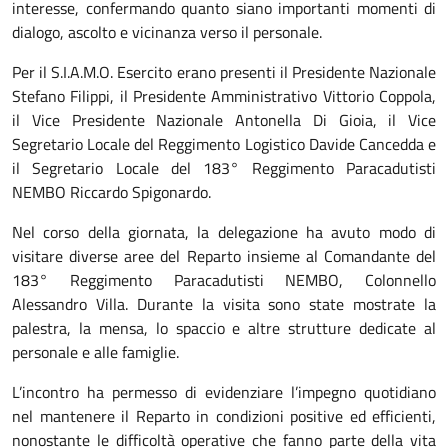
interesse, confermando quanto siano importanti momenti di
dialogo, ascolto e vicinanza verso il personale.
Per il S.I.A.M.O. Esercito erano presenti il Presidente Nazionale
Stefano Filippi, il Presidente Amministrativo Vittorio Coppola,
il Vice Presidente Nazionale Antonella Di Gioia, il Vice
Segretario Locale del Reggimento Logistico Davide Cancedda e
il Segretario Locale del 183° Reggimento Paracadutisti
NEMBO Riccardo Spigonardo.
Nel corso della giornata, la delegazione ha avuto modo di
visitare diverse aree del Reparto insieme al Comandante del
183° Reggimento Paracadutisti NEMBO, Colonnello
Alessandro Villa. Durante la visita sono state mostrate la
palestra, la mensa, lo spaccio e altre strutture dedicate al
personale e alle famiglie.
L’incontro ha permesso di evidenziare l’impegno quotidiano
nel mantenere il Reparto in condizioni positive ed efficienti,
nonostante le difficoltà operative che fanno parte della vita