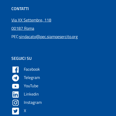
CONTATTI
Via XX Settembre, 118
00187 Roma
PEC:
sindacato@pec.siamoesercito.org
SEGUICI SU
Facebook
Telegram
YouTube
Linkedin
Instagram
X