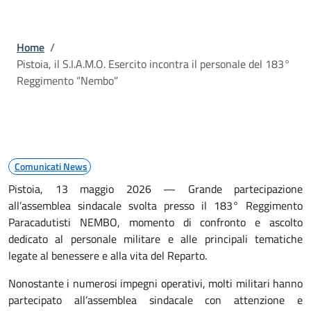
Briciole di pane
Home
/
Pistoia, il S.I.A.M.O. Esercito incontra il personale del 183°
Reggimento “Nembo”
Comunicati News
Pistoia, 13 maggio 2026 — Grande partecipazione
all’assemblea sindacale svolta presso il 183° Reggimento
Paracadutisti NEMBO, momento di confronto e ascolto
dedicato al personale militare e alle principali tematiche
legate al benessere e alla vita del Reparto.
Nonostante i numerosi impegni operativi, molti militari hanno
partecipato all’assemblea sindacale con attenzione e