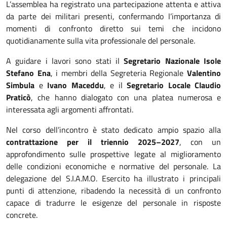
L’assemblea ha registrato una partecipazione attenta e attiva
da parte dei militari presenti, confermando l’importanza di
momenti di confronto diretto sui temi che incidono
quotidianamente sulla vita professionale del personale.
A guidare i lavori sono stati il
Segretario Nazionale Isole
Stefano Ena
, i membri della Segreteria Regionale
Valentino
Simbula
e
Ivano Maceddu
, e il
Segretario Locale Claudio
Praticò
, che hanno dialogato con una platea numerosa e
interessata agli argomenti affrontati.
Nel corso dell’incontro è stato dedicato ampio spazio alla
contrattazione per il triennio 2025–2027
, con un
approfondimento sulle prospettive legate al miglioramento
delle condizioni economiche e normative del personale. La
delegazione del S.I.A.M.O. Esercito ha illustrato i principali
punti di attenzione, ribadendo la necessità di un confronto
capace di tradurre le esigenze del personale in risposte
concrete.