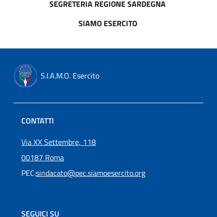
SEGRETERIA REGIONE SARDEGNA
SIAMO ESERCITO
S.I.A.M.O. Esercito
CONTATTI
Via XX Settembre, 118
00187 Roma
PEC:
sindacato@pec.siamoesercito.org
SEGUICI SU