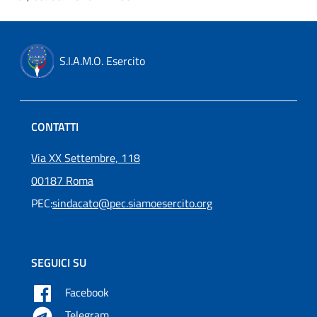
S.I.A.M.O. Esercito
CONTATTI
Via XX Settembre, 118
00187 Roma
PEC:
sindacato@pec.siamoesercito.org
SEGUICI SU
Facebook
Telegram