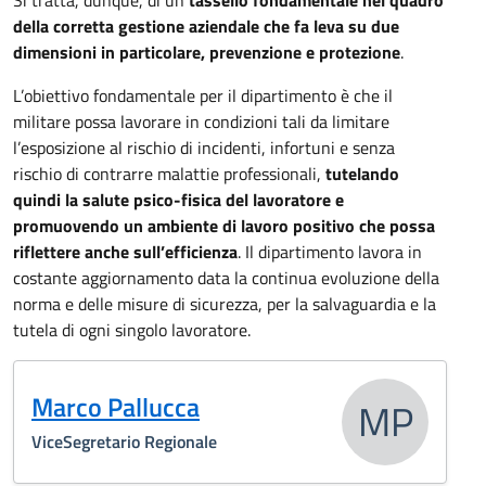
Si tratta, dunque, di un
tassello fondamentale nel quadro
della corretta gestione aziendale che fa leva su due
dimensioni in particolare, prevenzione e protezione
.
L’obiettivo fondamentale per il dipartimento è che il
militare possa lavorare in condizioni tali da limitare
l’esposizione al rischio di incidenti, infortuni e senza
rischio di contrarre malattie professionali,
tutelando
quindi la salute psico-fisica del lavoratore e
promuovendo un ambiente di lavoro positivo che possa
riflettere anche sull’efficienza
. Il dipartimento lavora in
costante aggiornamento data la continua evoluzione della
norma e delle misure di sicurezza, per la salvaguardia e la
tutela di ogni singolo lavoratore.
Marco Pallucca
MP
ViceSegretario Regionale