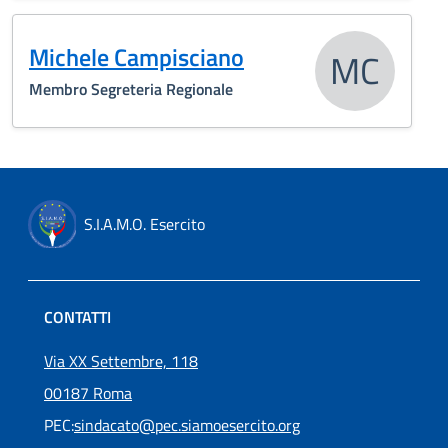
Michele Campisciano
MC
Membro Segreteria Regionale
S.I.A.M.O. Esercito
CONTATTI
Via XX Settembre, 118
00187 Roma
PEC:
sindacato@pec.siamoesercito.org