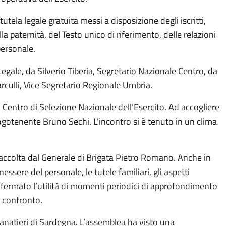
tela legale gratuita messi a disposizione degli iscritti,
la paternità, del Testo unico di riferimento, delle relazioni
personale.
egale, da Silverio Tiberia, Segretario Nazionale Centro, da
culli, Vice Segretario Regionale Umbria.
 Centro di Selezione Nazionale dell’Esercito. Ad accogliere
ogotenente Bruno Sechi. L’incontro si è tenuto in un clima
a accolta dal Generale di Brigata Pietro Romano. Anche in
essere del personale, le tutele familiari, gli aspetti
nfermato l’utilità di momenti periodici di approfondimento
l confronto.
ranatieri di Sardegna. L’assemblea ha visto una