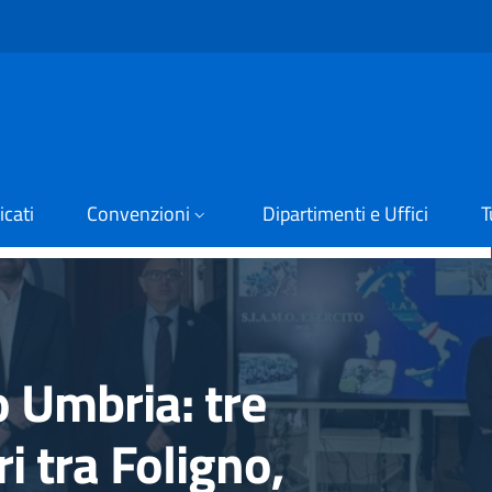
cati
Convenzioni
Dipartimenti e Uffici
T
o Umbria: tre
i tra Foligno,