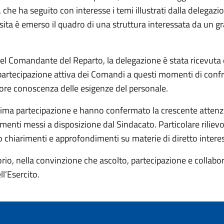
he ha seguito con interesse i temi illustrati dalla delegazi
 visita è emerso il quadro di una struttura interessata da un
 del Comandante del Reparto, la delegazione è stata ricevut
la partecipazione attiva dei Comandi a questi momenti di con
gliore conoscenza delle esigenze del personale.
a partecipazione e hanno confermato la crescente attenzione 
rumenti messi a disposizione dal Sindacato. Particolare riliev
 chiarimenti e approfondimenti su materie di diretto interes
ritorio, nella convinzione che ascolto, partecipazione e col
ll’Esercito.