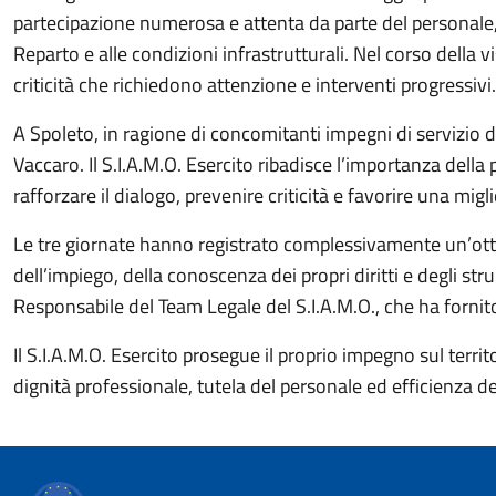
partecipazione numerosa e attenta da parte del personale, c
Reparto e alle condizioni infrastrutturali. Nel corso della
criticità che richiedono attenzione e interventi progressivi.
A Spoleto, in ragione di concomitanti impegni di servizio
Vaccaro. Il S.I.A.M.O. Esercito ribadisce l’importanza del
rafforzare il dialogo, prevenire criticità e favorire una mi
Le tre giornate hanno registrato complessivamente un’ottim
dell’impiego, della conoscenza dei propri diritti e degli st
Responsabile del Team Legale del S.I.A.M.O., che ha fornito
Il S.I.A.M.O. Esercito prosegue il proprio impegno sul ter
dignità professionale, tutela del personale ed efficienza de