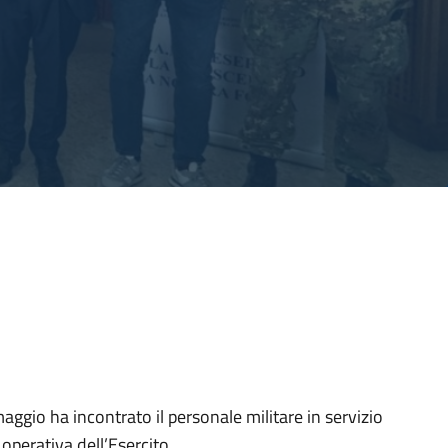
maggio ha incontrato il personale militare in servizio
operativa dell’Esercito.