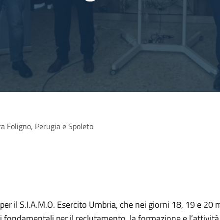
tra Foligno, Perugia e Spoleto
 per il S.I.A.M.O. Esercito Umbria, che nei giorni 18, 19 e 20 
 fondamentali per il reclutamento, la formazione e l’attività 