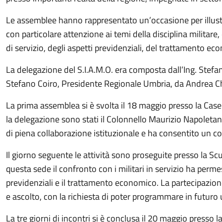
Le assemblee hanno rappresentato un’occasione per illustrare
con particolare attenzione ai temi della disciplina militare,
di servizio, degli aspetti previdenziali, del trattamento ec
La delegazione del S.I.A.M.O. era composta dall’Ing. Stefa
Stefano Coiro, Presidente Regionale Umbria, da Andrea Chi
La prima assemblea si è svolta il 18 maggio presso la Case
la delegazione sono stati il Colonnello Maurizio Napoletan
di piena collaborazione istituzionale e ha consentito un co
Il giorno seguente le attività sono proseguite presso la S
questa sede il confronto con i militari in servizio ha permes
previdenziali e il trattamento economico. La partecipazion
e ascolto, con la richiesta di poter programmare in futuro 
La tre giorni di incontri si è conclusa il 20 maggio press