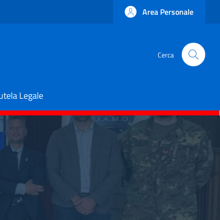
Area Personale
Cerca
utela Legale