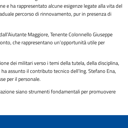
one e ha rappresentato alcune esigenze legate alla vita del
 graduale percorso di rinnovamento, pur in presenza di
a dall’Aiutante Maggiore, Tenente Colonnello Giuseppe
fronto, che rappresentano un’opportunità utile per
dei militari verso i temi della tutela, della disciplina,
o ha assunto il contributo tecnico dell’Ing. Stefano Ena,
se per il personale.
laborazione siano strumenti fondamentali per promuovere