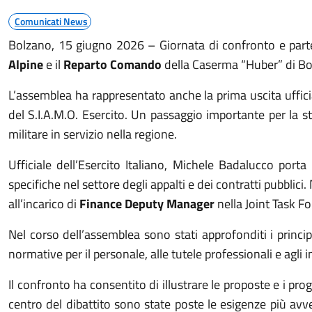
Comunicati News
Bolzano, 15 giugno 2026 – Giornata di confronto e parte
Alpine
e il
Reparto Comando
della Caserma “Huber” di Bo
L’assemblea ha rappresentato anche la prima uscita uffic
del S.I.A.M.O. Esercito. Un passaggio importante per la st
militare in servizio nella regione.
Ufficiale dell’Esercito Italiano, Michele Badalucco por
specifiche nel settore degli appalti e dei contratti pubblici
all’incarico di
Finance Deputy Manager
nella Joint Task Fo
Nel corso dell’assemblea sono stati approfonditi i princi
normative per il personale, alle tutele professionali e agli
Il confronto ha consentito di illustrare le proposte e i prog
centro del dibattito sono state poste le esigenze più avver