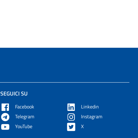
SEGUICI SU
Facebook
Linkedin
Telegram
Instagram
YouTube
X