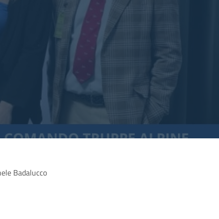
hele Badalucco