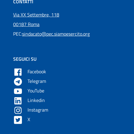
CONTATTI
Via XX Settembre, 118
00187 Roma
PEC:
sindacato@pec.siamoesercito.org
SEGUICI SU
Facebook
Telegram
YouTube
Linkedin
Instagram
X