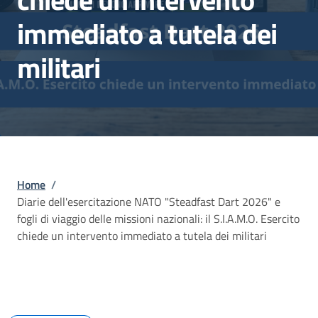
immediato a tutela dei
militari
Briciole di pane
Home
/
Diarie dell'esercitazione NATO "Steadfast Dart 2026" e
fogli di viaggio delle missioni nazionali: il S.I.A.M.O. Esercito
chiede un intervento immediato a tutela dei militari