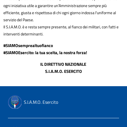
ogni iniziativa utile a garantire un'Amministrazione sempre più
efficiente, giusta e rispettosa di chi ogni giorno indossa l'uniforme al
servizio del Paese.
Il S.I.A.M.O. è e resta sempre presente, al fianco dei militari, con fatti e
interventi determinanti.
#SIAMOsemprealtuofianco
#SIAMOEsercito: la tua scelta, la nostra forza!
IL DIRETTIVO NAZIONALE
S.I.A.M.O. ESERCITO
S.I.A.M.O. Esercito