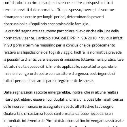
confidando in un rimborso che dovrebbe essere corrisposto entro i
termini previsti dalla normativa. Troppo spesso, invece, tali somme
rimangono bloccate per lunghi periodi, determinando pesanti
ripercussioni sull'equilibrio economico delle famiglie.
Le criticità segnalate assumono particolare rilievo anche alla luce della
normativa vigente. L'articolo 1046 del D.P.R. n. 90/2010 individua infatti
in 90 giorni il termine massimo per la conclusione del procedimento
relativo alla liquidazione dei fogli di viaggio. Inoltre, la normativa prevede
la possibilità di anticipare le spese di missione; tuttavia, nella pratica, tale
istituto risulta spesso difficilmente applicabile, soprattutto quando le
missioni vengono disposte con carattere d'urgenza, costringendo di
fatto il personale ad anticipare integralmente le spese.
Dalle segnalazioni raccolte emergerebbe, inoltre, che in alcune realtà i
ritardi potrebbero essere riconducibili anche a una possibile insufficienza
delle risorse finanziarie assegnate rispetto all'effettivo fabbisogno.
Qualora tale circostanza fosse confermata, sarebbe necessario un
immediato intervento dell'Amministrazione affinché vengano assicurate