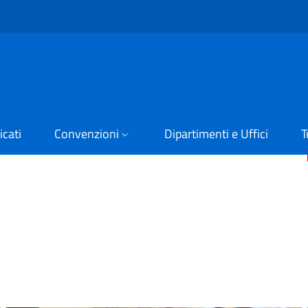
cati
Convenzioni
Dipartimenti e Uffici
T