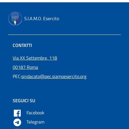
S.I.A.M.O. Esercito
CONTATTI
Via XX Settembre, 118
00187 Roma
PEC:
sindacato@pec.siamoesercito.org
SEGUICI SU
Facebook
Telegram