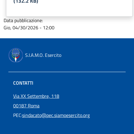
(132.2 KB)
Data pubblicazione:
Gio, 04/30/2026 - 12:00
S.I.A.M.O. Esercito
CONTATTI
Via XX Settembre, 118
00187 Roma
PEC:
sindacato@pec.siamoesercito.org