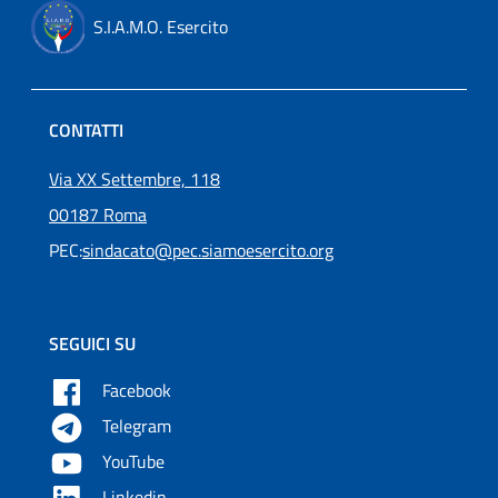
S.I.A.M.O. Esercito
CONTATTI
Via XX Settembre, 118
00187 Roma
PEC:
sindacato@pec.siamoesercito.org
SEGUICI SU
Facebook
Telegram
YouTube
Linkedin