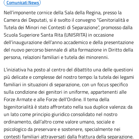
Comunicati News
Nell’imponente cornice della Sala della Regina, presso la
Camera dei Deputati, si è svolto il convegno “Genitorialità e
Tutela dei Minori nei Contesti di Separazione”, promosso dalla
Scuola Superiore Santa Rita (UNISRITA) in occasione
dell’inaugurazione dell’anno accademico e della presentazione
del nuovo percorso biennale di alta formazione in Diritto della
persona, relazioni familiari e tutela dei minorenni.
L’iniziativa ha posto al centro del dibattito una delle questioni
più delicate e complesse del nostro tempo: la tutela dei legami
familiari in situazioni di separazione, con un focus specifico
sulla condizione dei genitori in uniforme, appartenenti alle
Forze Armate e alle Forze dell’Ordine. Il tema della
bigenitorialità è stato affrontato nella sua duplice valenza: da
un lato come principio giuridico consolidato nel nostro
ordinamento, dall’altro come valore umano, sociale e
psicologico da preservare e sostenere, specialmente nei
contesti familiari attraversati dalla frattura della separazione.