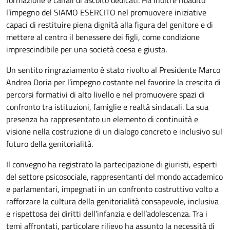
formazione e canali di ascolto dedicati. Ha inoltre ribadito
l’impegno del SIAMO ESERCITO nel promuovere iniziative
capaci di restituire piena dignità alla figura del genitore e di
mettere al centro il benessere dei figli, come condizione
imprescindibile per una società coesa e giusta.
Un sentito ringraziamento è stato rivolto al Presidente Marco
Andrea Doria per l’impegno costante nel favorire la crescita di
percorsi formativi di alto livello e nel promuovere spazi di
confronto tra istituzioni, famiglie e realtà sindacali. La sua
presenza ha rappresentato un elemento di continuità e
visione nella costruzione di un dialogo concreto e inclusivo sul
futuro della genitorialità.
Il convegno ha registrato la partecipazione di giuristi, esperti
del settore psicosociale, rappresentanti del mondo accademico
e parlamentari, impegnati in un confronto costruttivo volto a
rafforzare la cultura della genitorialità consapevole, inclusiva
e rispettosa dei diritti dell’infanzia e dell’adolescenza. Tra i
temi affrontati, particolare rilievo ha assunto la necessità di