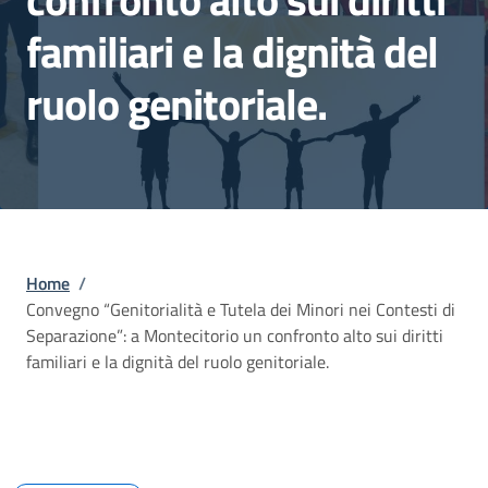
familiari e la dignità del
ruolo genitoriale.
Briciole di pane
Home
/
Convegno “Genitorialità e Tutela dei Minori nei Contesti di
Separazione”: a Montecitorio un confronto alto sui diritti
familiari e la dignità del ruolo genitoriale.