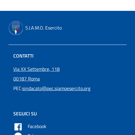
S.I.A.M.O. Esercito
CONTATTI
Via XX Settembre, 118
00187 Roma
PEC:
sindacato@pec.siamoesercito.org
SEGUICI SU
Facebook