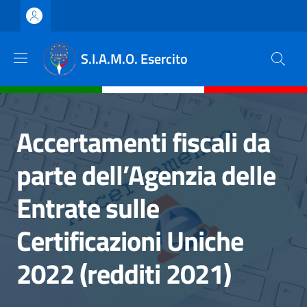
Salta al contenuto principale
Skip to footer content
S.I.A.M.O. Esercito
Accertamenti fiscali da
parte dell’Agenzia delle
Entrate sulle
Certificazioni Uniche
2022 (redditi 2021)