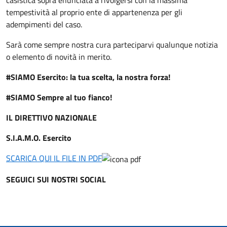
casistica sopra enunciata a rivolgersi con la massima
tempestività al proprio ente di appartenenza per gli
adempimenti del caso.
Sarà come sempre nostra cura parteciparvi qualunque notizia
o elemento di novità in merito.
#SIAMO Esercito: la tua scelta, la nostra forza!
#SIAMO Sempre al tuo fianco!
IL DIRETTIVO NAZIONALE
S.I.A.M.O. Esercito
SCARICA QUI IL FILE IN PDF
SEGUICI SUI NOSTRI SOCIAL