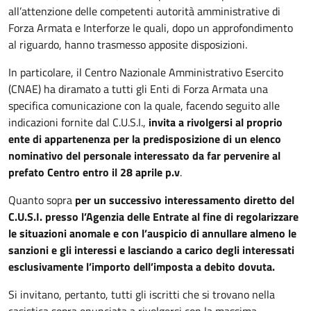
all’attenzione delle competenti autorità amministrative di
Forza Armata e Interforze le quali, dopo un approfondimento
al riguardo, hanno trasmesso apposite disposizioni.
In particolare, il Centro Nazionale Amministrativo Esercito
(CNAE) ha diramato a tutti gli Enti di Forza Armata una
specifica comunicazione con la quale, facendo seguito alle
indicazioni fornite dal C.U.S.I.,
invita a rivolgersi al proprio
ente di appartenenza per la predisposizione di un elenco
nominativo del personale interessato da far pervenire al
prefato Centro entro il 28 aprile p.v
.
Quanto sopra
per un successivo interessamento diretto del
C.U.S.I. presso l’Agenzia delle Entrate al fine di regolarizzare
le situazioni anomale e con l’auspicio di annullare almeno le
sanzioni e gli interessi e lasciando a carico degli interessati
esclusivamente l’importo dell’imposta a debito dovuta.
Si invitano, pertanto, tutti gli iscritti che si trovano nella