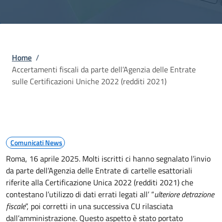
Briciole di pane
Home
/
Accertamenti fiscali da parte dell’Agenzia delle Entrate
sulle Certificazioni Uniche 2022 (redditi 2021)
Comunicati News
Roma, 16 aprile 2025. Molti iscritti ci hanno segnalato l’invio
da parte dell’Agenzia delle Entrate di cartelle esattoriali
riferite alla Certificazione Unica 2022 (redditi 2021) che
contestano l’utilizzo di dati errati legati all’ “
ulteriore detrazione
fiscale
”, poi corretti in una successiva CU rilasciata
dall’amministrazione. Questo aspetto è stato portato