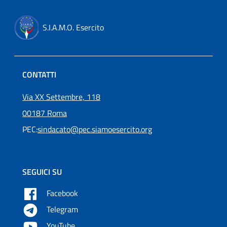
S.I.A.M.O. Esercito
CONTATTI
Via XX Settembre, 118
00187 Roma
PEC:
sindacato@pec.siamoesercito.org
SEGUICI SU
Facebook
Telegram
YouTube