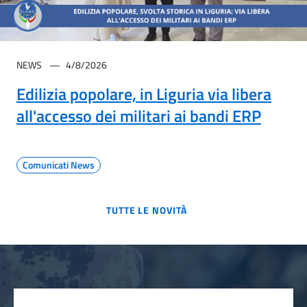
NEWS
4/8/2026
Edilizia popolare, in Liguria via libera
all'accesso dei militari ai bandi ERP
Comunicati News
TUTTE LE NOVITÀ