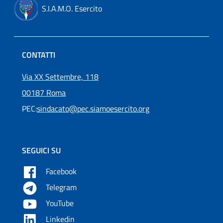
S.I.A.M.O. Esercito
CONTATTI
Via XX Settembre, 118
00187 Roma
PEC:
sindacato@pec.siamoesercito.org
SEGUICI SU
Facebook
Telegram
YouTube
Linkedin