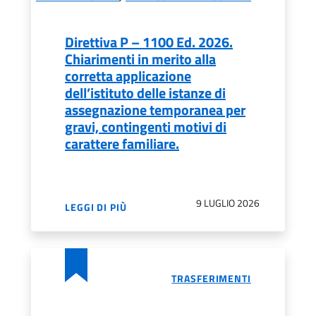
Direttiva P – 1100 Ed. 2026.
Chiarimenti in merito alla
corretta applicazione
dell’istituto delle istanze di
assegnazione temporanea per
gravi, contingenti motivi di
carattere familiare.
9 LUGLIO 2026
LEGGI DI PIÙ
TRASFERIMENTI