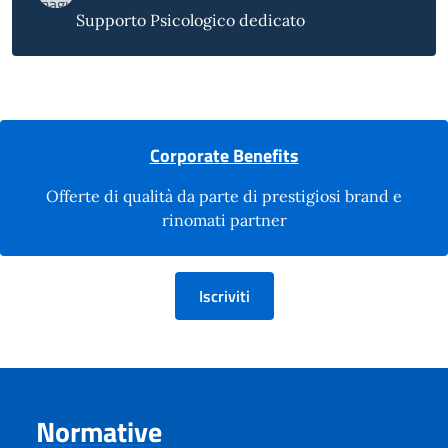
Supporto Psicologico dedicato
Corporate Benefits
Offerte di qualità da parte di prestigiosi brand e
rinomati partner
Iscriviti
Normative