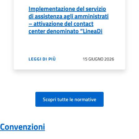
Implementazione del servizio
di assistenza agli amministrati
– attivazione del contact
center denominato “LineaDi
15 GIUGNO 2026
LEGGI DI PIÙ
Scopri tutte le normative
Convenzioni